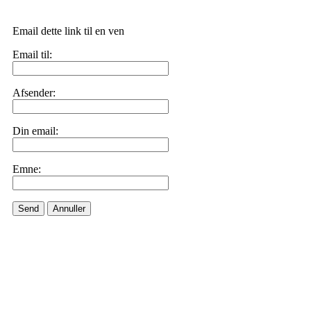
Email dette link til en ven
Email til:
Afsender:
Din email:
Emne:
Send
Annuller